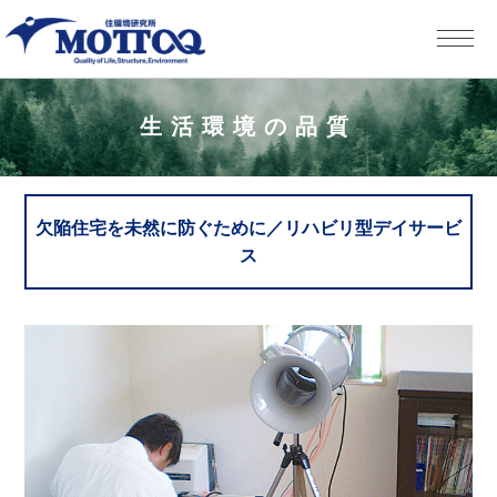
生活環境の品質
欠陥住宅を未然に防ぐために／リハビリ型デイサービ
ス