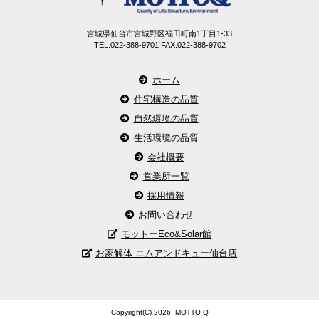
宮城県仙台市宮城野区福田町南1丁目1-33
TEL.022-388-9701 FAX.022-388-9702
ホーム
住宅構造の品質
自然環境の品質
生活環境の品質
会社概要
営業所一覧
採用情報
お問い合わせ
モットーEco&Solar館
お家解体 エムアンドキュー仙台店
Copyright(C) 2026. MOTTO-Q