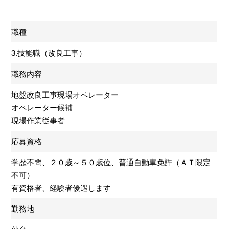
職種
3.技能職（改良工事）
職務内容
地盤改良工事現場オペレーター
オペレーター候補
現場作業従事者
応募資格
学歴不問、２０歳～５０歳位、普通自動車免許（ＡＴ限定
不可）
有資格者、経験者優遇します
勤務地