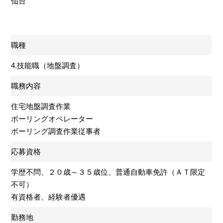
仙台
職種
4.技能職（地盤調査）
職務内容
住宅地盤調査作業
ボーリングオペレーター
ボーリング調査作業従事者
応募資格
学歴不問、２０歳～３５歳位、普通自動車免許（ＡＴ限定
不可）
有資格者、経験者優遇
勤務地