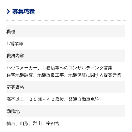
募集職種
職種
1.営業職
職務内容
ハウスメーカー、工務店等へのコンサルティング営業
住宅地盤調査、地盤改良工事、地盤保証に関する提案営業
応募資格
高卒以上、２５歳～４０歳位、普通自動車免許
勤務地
仙台、山形、郡山、宇都宮