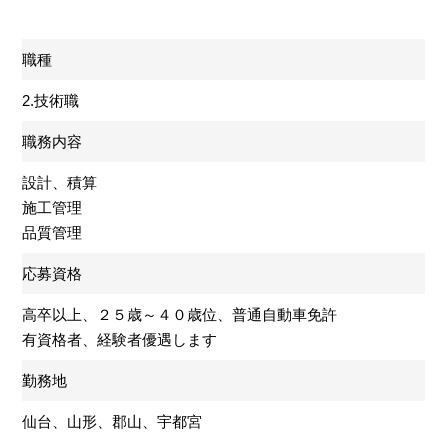
職種
2.技術職
職務内容
設計、積算
施工管理
品質管理
応募資格
高卒以上、２５歳～４０歳位、普通自動車免許
有資格者、経験者優遇します
勤務地
仙台、山形、郡山、宇都宮