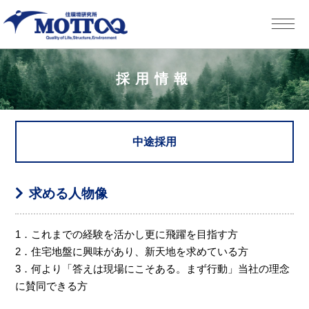
採用情報
中途採用
求める人物像
1．これまでの経験を活かし更に飛躍を目指す方
2．住宅地盤に興味があり、新天地を求めている方
3．何より「答えは現場にこそある。まず行動」当社の理念
に賛同できる方